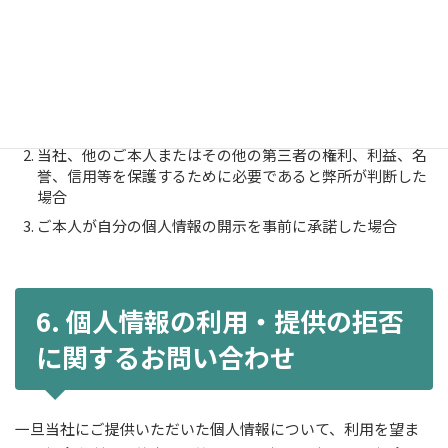
当社は、取得させていただいた個人情報は、ご本人の事前の
同意なく第三者に対して開示することはありません。ただ
し、次の場合には、ご本人の事前の同意なく、取得した個人
情報を開示できるものとします。
法令に基づき開示を求められた場合
当社、他のご本人またはその他の第三者の権利、利益、名
誉、信用等を保護するために必要であると弊所が判断した
場合
ご本人が自分の個人情報の開示を事前に承諾した場合
6. 個人情報の利用・提供の拒否
に関するお問い合わせ
一旦当社にご提供いただいた個人情報について、利用を望ま