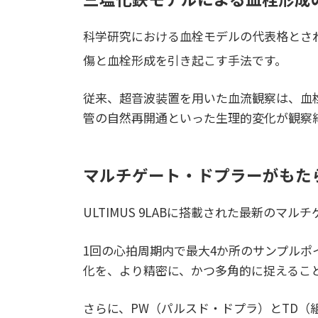
科学研究における血栓モデルの代表格とされ
傷と血栓形成を引き起こす手法です。
従来、超音波装置を用いた血流観察は、血
管の自然再開通といった生理的変化が観察
マルチゲート・ドプラーがもた
ULTIMUS 9LABに搭載された最新の
1回の心拍周期内で最大4か所のサンプル
化を、より精密に、かつ多角的に捉えるこ
さらに、PW（パルスド・ドプラ）とTD