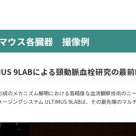
によるマウス各臓器 撮像例
MUS 9LABによる頸動脈血栓研究の最前
形成のメカニズム解明における高精度な血流観察技術のニー
ジングシステム ULTIMUS 9LABは、その最先端のマ