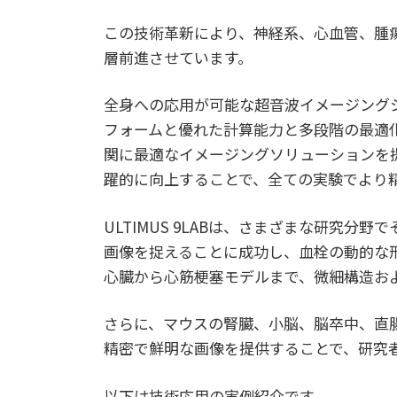
この技術革新により、神経系、心血管、腫
層前進させています。
全身への応用が可能な超音波イメージングシス
フォームと優れた計算能力と多段階の最適
関に最適なイメージングソリューションを提供
躍的に向上することで、全ての実験でより
ULTIMUS 9LABは、さまざまな研究
画像を捉えることに成功し、血栓の動的な
心臓から心筋梗塞モデルまで、微細構造お
さらに、マウスの腎臓、小脳、脳卒中、直
精密で鮮明な画像を提供することで、研究
以下は技術応用の実例紹介です。