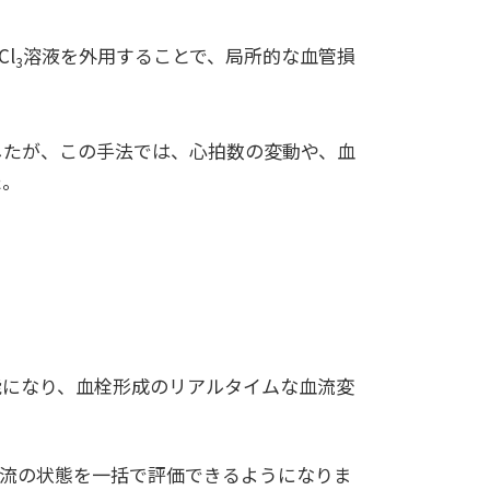
l
溶液を外用することで、局所的な血管損
3
したが、この手法では、心拍数の変動や、血
た。
能になり、血栓形成のリアルタイムな血流変
血流の状態を一括で評価できるようになりま