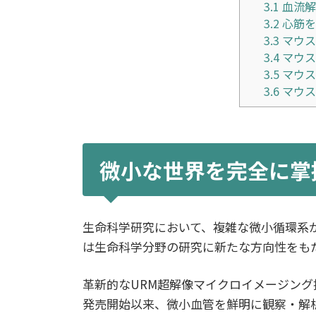
3.1
血流解
3.2
心筋を
3.3
マウス
3.4
マウス
3.5
マウス
3.6
マウス
微小な世界を完全に掌握す
生命科学研究において、複雑な微小循環系が研
は生命科学分野の研究に新たな方向性をも
革新的なURM超解像マイクロイメージング技術
発売開始以来、微小血管を鮮明に観察・解