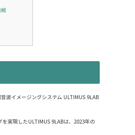
線
挑戦
メージングシステム ULTIMUS 9LAB
したULTIMUS 9LABは、2023年の