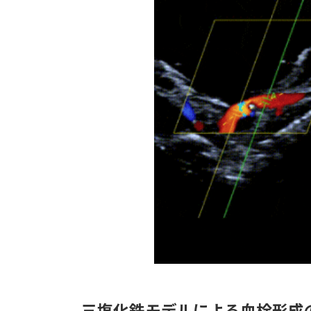
三塩化鉄モデルによる血栓形成