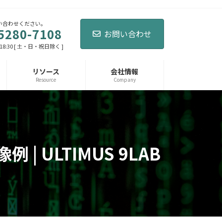
い合わせください。
5280-7108
お問い合わせ
18:30 [ 土・日・祝日除く ]
リソース
会社情報
Resource
Company
 ULTIMUS 9LAB