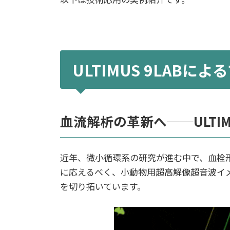
ULTIMUS 9LAB
血流解析の革新へ──ULTI
近年、微小循環系の研究が進む中で、血栓
に応えるべく、小動物用超高解像超音波イメー
を切り拓いています。